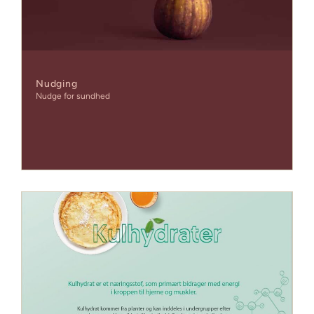
Nudging
Nudge for sundhed