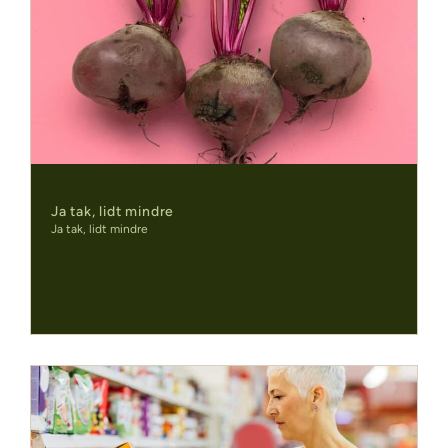
Ja tak, lidt mindre
Ja tak, lidt mindre