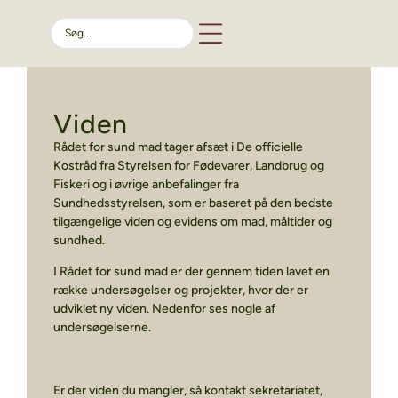
Viden
Rådet for sund mad tager afsæt i De officielle
Kostråd fra Styrelsen for Fødevarer, Landbrug og
Fiskeri og i øvrige anbefalinger fra
Sundhedsstyrelsen, som er baseret på den bedste
tilgængelige viden og evidens om mad, måltider og
sundhed.
I Rådet for sund mad er der gennem tiden lavet en
række undersøgelser og projekter, hvor der er
udviklet ny viden. Nedenfor ses nogle af
undersøgelserne.
Er der viden du mangler, så kontakt sekretariatet,