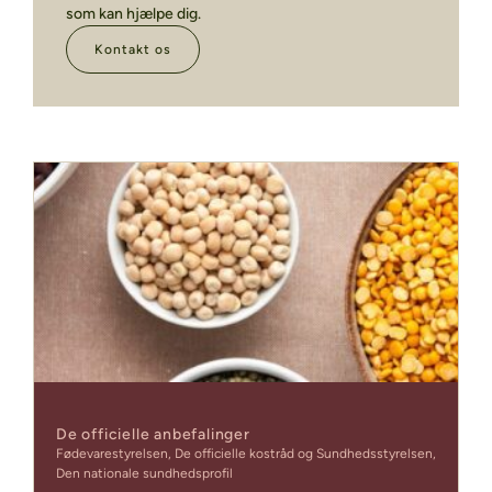
som kan hjælpe dig.
Kontakt os
De officielle anbefalinger
Fødevarestyrelsen, De officielle kostråd og Sundhedsstyrelsen,
Den nationale sundhedsprofil