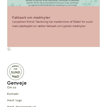
Faktaark om madmyter
I projektet Kritisk Tænkning har medlemmer af Rådet for sund
mad udarbejdet en række faktaark om typiske madmyter.
Genveje
Om os
Kontakt
Hent logo
Hent designmanual