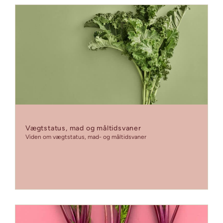
Vægtstatus, mad og måltidsvaner
Viden om vægtstatus, mad- og måltidsvaner