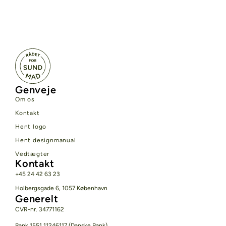
Genveje
Om os
Kontakt
Hent logo
Hent designmanual
Vedtægter
Kontakt
+45 24 42 63 23
Holbergsgade 6, 1057 København
Generelt
CVR-nr. 34771162
Bank 1551 11246117 (Danske Bank)